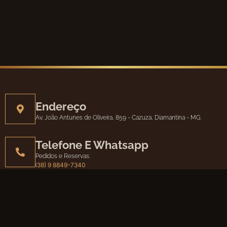
Endereço
Av. João Antunes de Oliveira, 859 - Cazuza, Diamantina - MG.
Telefone E Whatsapp
Pedidos e Reservas:
38) 9 8849-7340
(
Email
contato@restaurantefinotrato.com.br