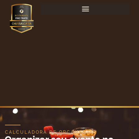
CALCULADORA DE ORÇAMENTO