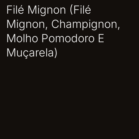
Filé Mignon (Filé
Mignon, Champignon,
Molho Pomodoro E
Muçarela)